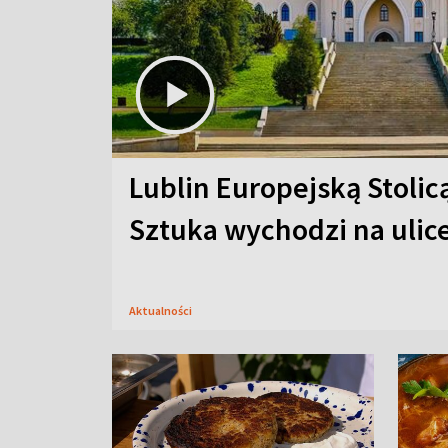
Lublin Europejską Stolic
Sztuka wychodzi na ulic
Aktualności