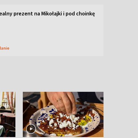
dealny prezent na Mikołajki i pod choinkę
danie