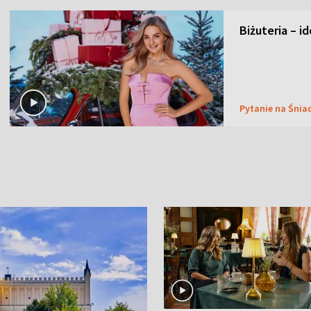
Biżuteria – i
Pytanie na Śnia