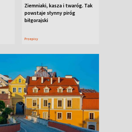
Ziemniaki, kasza i twaróg. Tak
powstaje słynny piróg
biłgorajski
Przepisy