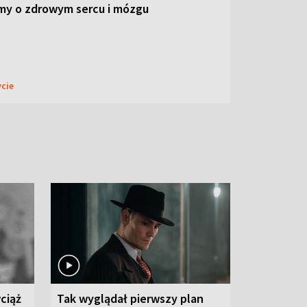
my o zdrowym sercu i mózgu
ycie
ciąż
Tak wyglądał pierwszy plan