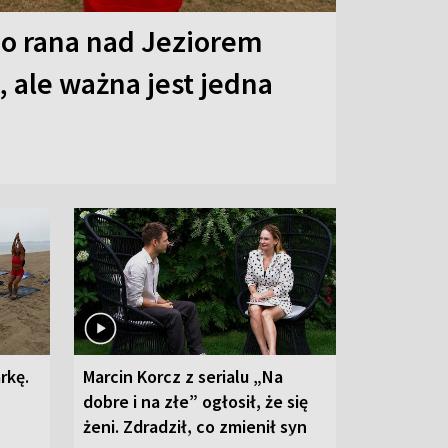
o rana nad Jeziorem
 ale ważna jest jedna
rkę.
Marcin Korcz z serialu „Na
dobre i na złe” ogłosił, że się
żeni. Zdradził, co zmienił syn