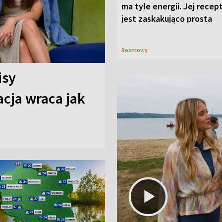
ma tyle energii. Jej recep
jest zaskakująco prosta
Rozmowy
isy
cja wraca jak