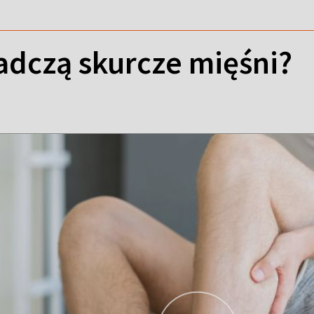
adczą skurcze mięśni?