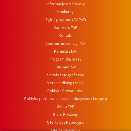
Informacje o nadawcy
Konkursy
Zgłoś program (ROPAT)
Kariera w TVP
Kontakt
Centrum informacji TVP
Komisja Etyki
Program dla prasy
Dla mediów
Serwis fotograficzny
Merchandising (znaki)
Polityka Prywatności
Polityka przeciwdziałania nadużyciom i korupcji
Sklep TVP
Biuro Reklamy
Oferta Dystrybucyjna
Oferta Handlowa