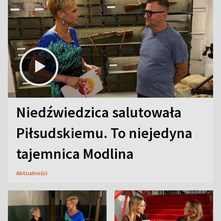
Niedźwiedzica salutowała
Piłsudskiemu. To niejedyna
tajemnica Modlina
Aktualności