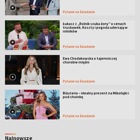
Pytanie na Śniadanie
Łukasz z „Rolnik szuka żony” o cenach
truskawek. Koszty i pogoda uderzają w
rolników
Pytanie na Śniadanie
Ewa Chodakowska o tajemniczej
chorobie mięśni
Pytanie na Śniadanie
Biżuteria – idealny prezent na Mikołajki i
pod choinkę
Pytanie na Śniadanie
Najnowsze