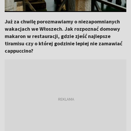
Już za chwilę porozmawiamy o niezapomnianych
wakacjach we Włoszech. Jak rozpoznać domowy
makaron w restauracji, gdzie zjeść najlepsze
tiramisu czy o której godzinie lepiej nie zamawiać
cappuccino?