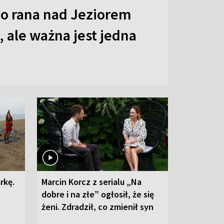
o rana nad Jeziorem
 ale ważna jest jedna
rkę.
Marcin Korcz z serialu „Na
dobre i na złe” ogłosił, że się
żeni. Zdradził, co zmienił syn