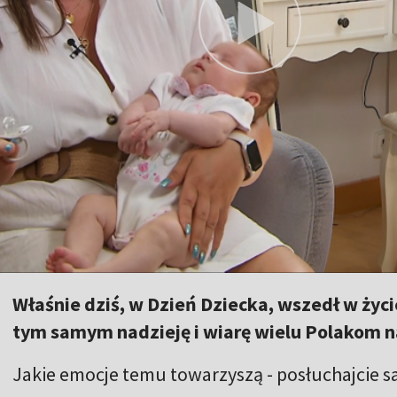
Właśnie dziś, w Dzień Dziecka, wszedł w życi
tym samym nadzieję i wiarę wielu Polakom n
Jakie emocje temu towarzyszą - posłuchajcie s