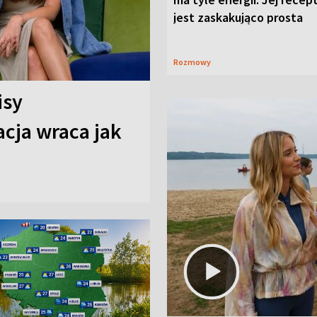
jest zaskakująco prosta
Rozmowy
isy
cja wraca jak