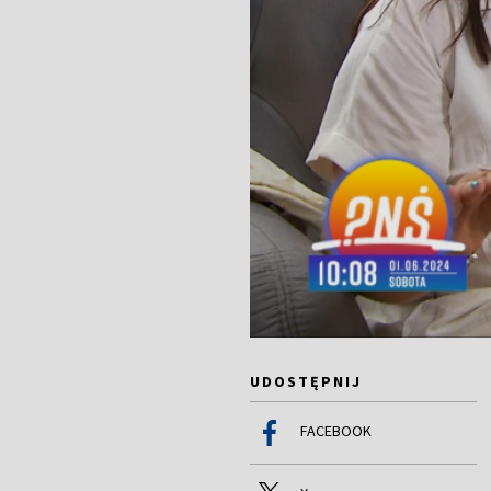
UDOSTĘPNIJ
FACEBOOK