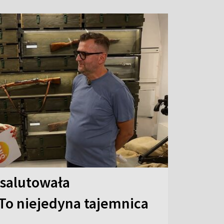
 salutowała
To niejedyna tajemnica