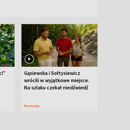
ci”
Gąsiewska i Sołtysiewicz
wrócili w wyjątkowe miejsce.
Na szlaku czekał niedźwiedź
Rozmowy