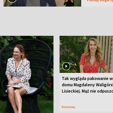
Tak wygląda pakowanie w
domu Magdaleny Waligórsk
Lisieckiej. Mąż nie odpusz
Rozmowy