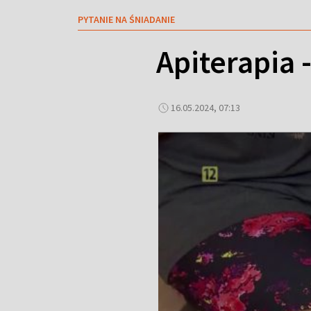
PYTANIE NA ŚNIADANIE
Apiterapia 
16.05.2024, 07:13