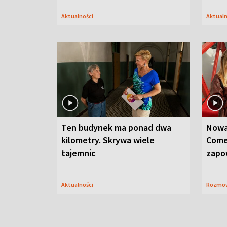
Aktualności
Aktual
Ten budynek ma ponad dwa
Nowa
kilometry. Skrywa wiele
Come
tajemnic
zapo
Aktualności
Rozmo