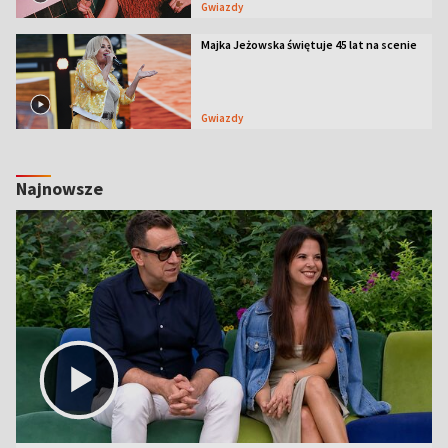
Gwiazdy
Majka Jeżowska świętuje 45 lat na scenie
Gwiazdy
Najnowsze