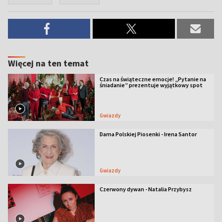
Więcej na ten temat
Czas na świąteczne emocje! „Pytanie na
śniadanie” prezentuje wyjątkowy spot
Gwiazdy
Dama Polskiej Piosenki - Irena Santor
Gwiazdy
Czerwony dywan - Natalia Przybysz