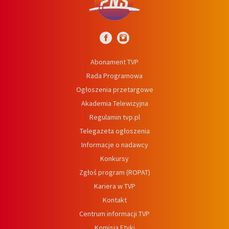
Abonament TVP
Rada Programowa
Ogłoszenia przetargowe
Akademia Telewizyjna
Regulamin tvp.pl
Telegazeta ogłoszenia
Informacje o nadawcy
Konkursy
Zgłoś program (ROPAT)
Kariera w TVP
Kontakt
Centrum informacji TVP
Komisja Etyki