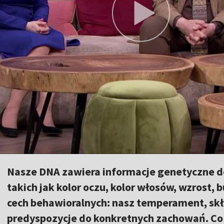
Nasze DNA zawiera informacje genetyczne do
takich jak kolor oczu, kolor włosów, wzrost, 
cech behawioralnych: nasz temperament, skł
predyspozycje do konkretnych zachowań. Co 