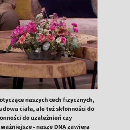
tyczące naszych cech fizycznych,
budowa ciała, ale też skłonności do
onności do uzależnień czy
ważniejsze - nasze DNA zawiera