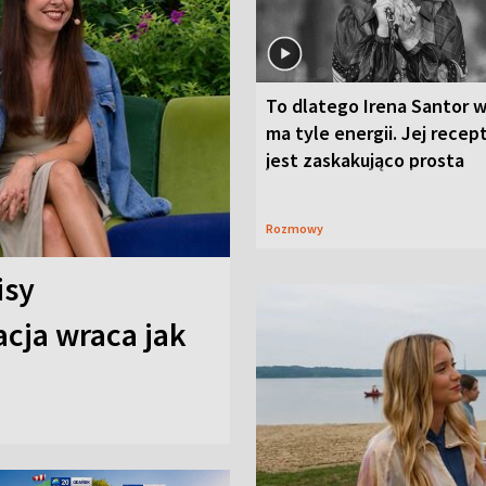
To dlatego Irena Santor w
ma tyle energii. Jej recep
jest zaskakująco prosta
Rozmowy
isy
cja wraca jak