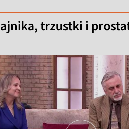
jajnika, trzustki i pros