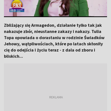
Zbliżający się Armagedon, działanie tylko tak jak
nakazuje zbór, nieustanne zakazy i nakazy. Tulia
Topa opowiada o dorastaniu w rodzinie Świadków
Jehowy, wątpliwościach, które po latach skłoniły
cię do odejścia i życiu teraz - z dala od zboru i
bliskich...