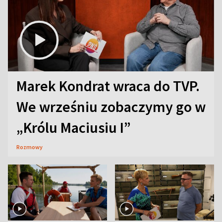
Marek Kondrat wraca do TVP.
We wrześniu zobaczymy go w
„Królu Maciusiu I”
Rozmowy