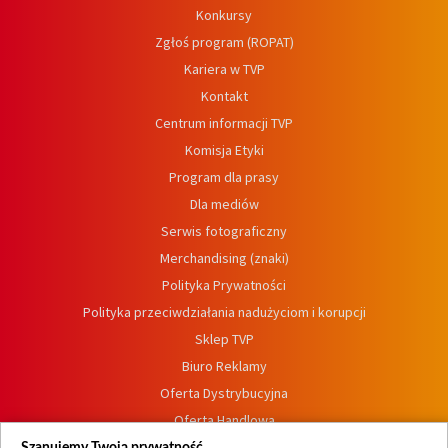
Konkursy
Zgłoś program (ROPAT)
Kariera w TVP
Kontakt
Centrum informacji TVP
Komisja Etyki
Program dla prasy
Dla mediów
Serwis fotograficzny
Merchandising (znaki)
Polityka Prywatności
Polityka przeciwdziałania nadużyciom i korupcji
Sklep TVP
Biuro Reklamy
Oferta Dystrybucyjna
Oferta Handlowa
Dostępność