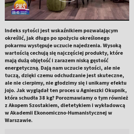
Indeks sytości jest wskaźnikiem pozwalającym
określić, jak długo po spożyciu określonego
pokarmu występuje uczucie najedzenia. Wysoką
wartością cechują się najczęściej produkty, które
mają dużą objętość i zarazem niską gęstość
energetyczną. Dają nam uczucie sytości, ale nie
tuczą, dzięki czemu odchudzanie jest skuteczne,
ale nie cierpimy, nie głodzimy się i unikamy efektu
jojo. Jak wyglądał ten proces u Agnieszki Okupnik,
która schudła 38 kg? Porozmawiamy o tym również
z Akopem Szostakiem, dietetykiem i wykładowcą
w Akademii Ekonomiczno-Humanistycznej w
Warszawie.