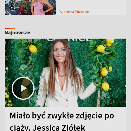
Pytanie na Śniadanie
Najnowsze
Miało być zwykłe zdjęcie po
ciąży. Jessica Ziółek