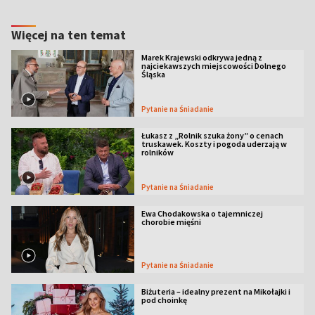
Więcej na ten temat
Marek Krajewski odkrywa jedną z
najciekawszych miejscowości Dolnego
Śląska
Pytanie na Śniadanie
Łukasz z „Rolnik szuka żony” o cenach
truskawek. Koszty i pogoda uderzają w
rolników
Pytanie na Śniadanie
Ewa Chodakowska o tajemniczej
chorobie mięśni
Pytanie na Śniadanie
Biżuteria – idealny prezent na Mikołajki i
pod choinkę