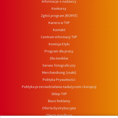
Informacje o nadawcy
Konkursy
Zgłoś program (ROPAT)
Kariera w TVP
Kontakt
Centrum informacji TVP
Komisja Etyki
Program dla prasy
Dla mediów
Serwis fotograficzny
Merchandising (znaki)
Polityka Prywatności
Polityka przeciwdziałania nadużyciom i korupcji
Sklep TVP
Biuro Reklamy
Oferta Dystrybucyjna
Oferta Handlowa