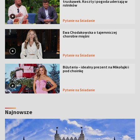
truskawek. Koszty i pogoda uderzają w
rolników
Pytanie na Śniadanie
Ewa Chodakowska o tajemniczej
chorobie mięśni
Pytanie na Śniadanie
Biżuteria – idealny prezent na Mikołajki i
pod choinkę
Pytanie na Śniadanie
Najnowsze