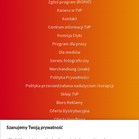
Zgłoś program (ROPAT)
Kariera w TVP
Kontakt
Centrum informacji TVP
Komisja Etyki
Program dla prasy
Dla mediów
Serwis fotograficzny
Merchandising (znaki)
Polityka Prywatności
Polityka przeciwdziałania nadużyciom i korupcji
Sklep TVP
Biuro Reklamy
Oferta Dystrybucyjna
Oferta Handlowa
Dostępność
Szanujemy Twoją prywatność
Moje zgody