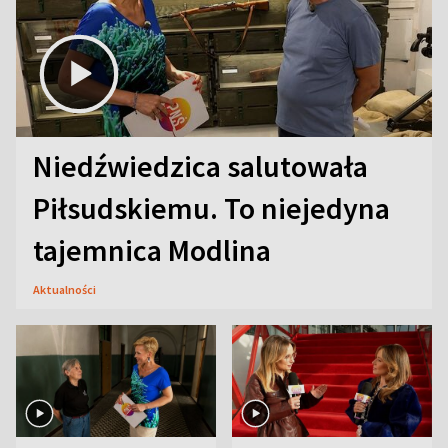
Niedźwiedzica salutowała
Piłsudskiemu. To niejedyna
tajemnica Modlina
Aktualności