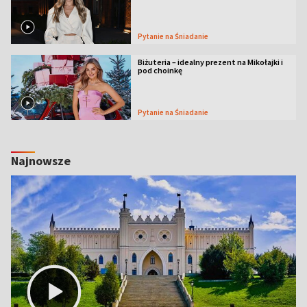
Pytanie na Śniadanie
Biżuteria – idealny prezent na Mikołajki i
pod choinkę
Pytanie na Śniadanie
Najnowsze