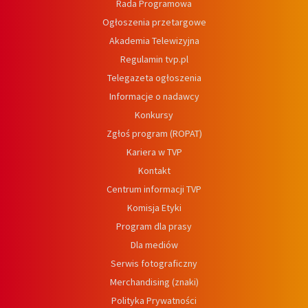
Rada Programowa
Ogłoszenia przetargowe
Akademia Telewizyjna
Regulamin tvp.pl
Telegazeta ogłoszenia
Informacje o nadawcy
Konkursy
Zgłoś program (ROPAT)
Kariera w TVP
Kontakt
Centrum informacji TVP
Komisja Etyki
Program dla prasy
Dla mediów
Serwis fotograficzny
Merchandising (znaki)
Polityka Prywatności