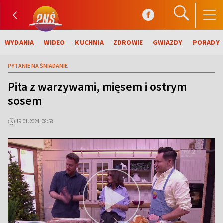
WYDANIA
WIDEO
KUCHNIA
ZDROWIE
GWIAZDY
PORADY
PYTANIE NA ŚNIADANIE
Pita z warzywami, mięsem i ostrym
sosem
19.01.2024, 08:58