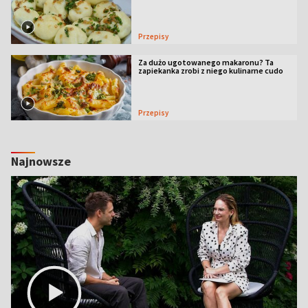
Przepisy
Za dużo ugotowanego makaronu? Ta
zapiekanka zrobi z niego kulinarne cudo
Przepisy
Najnowsze