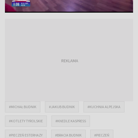
#MICHAŁ BUDNIK
#JAKUB BUDNIK
#KUCHNIA ALPEJSKA
#KOTLETY TYROLSKIE
#KNEDLE KASPRESS
#PIECZEŃ ESTERHAZY
#BRACIA BUDNIK
#PIECZEŃ