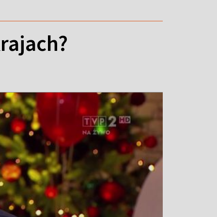
rajach?