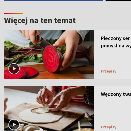
Więcej na ten temat
Pieczony ser
pomysł na wy
Przepisy
Wędzony twar
Przepisy