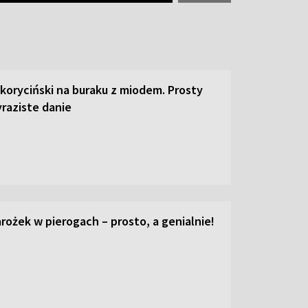
 koryciński na buraku z miodem. Prosty
raziste danie
ożek w pierogach – prosto, a genialnie!