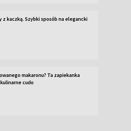
z kaczką. Szybki sposób na elegancki
towanego makaronu? Ta zapiekanka
 kulinarne cudo