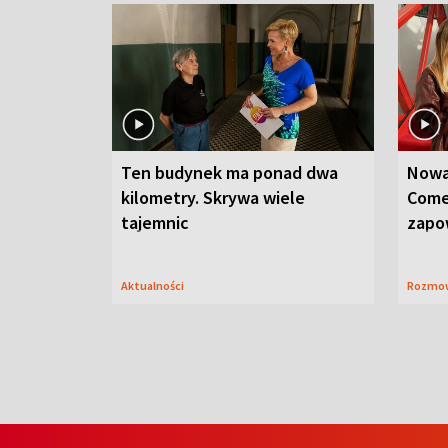
Ten budynek ma ponad dwa
Nowa
kilometry. Skrywa wiele
Come
tajemnic
zapo
Aktualności
Rozmo