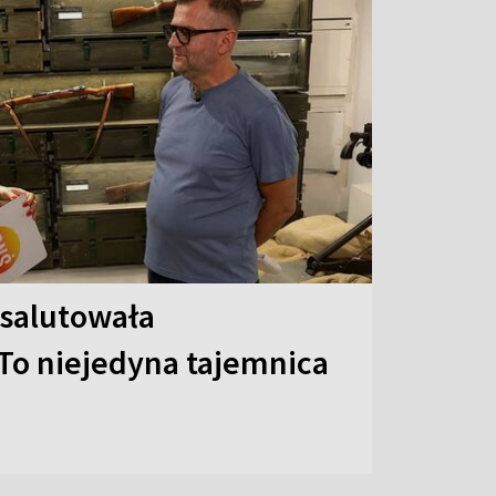
 salutowała
To niejedyna tajemnica