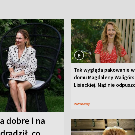
Tak wygląda pakowanie w
domu Magdaleny Waligórsk
Lisieckiej. Mąż nie odpusz
Rozmowy
a dobre i na
Zdradził, co