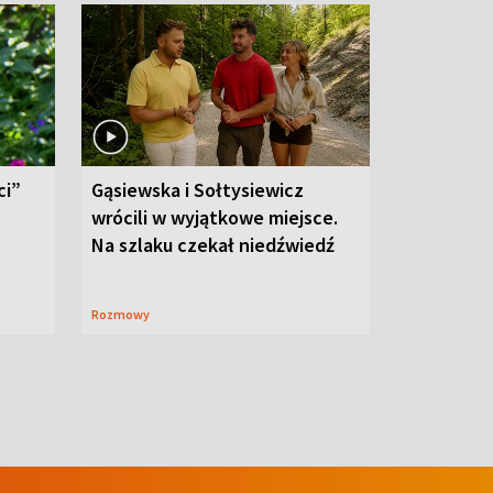
ci”
Gąsiewska i Sołtysiewicz
wrócili w wyjątkowe miejsce.
Na szlaku czekał niedźwiedź
Rozmowy