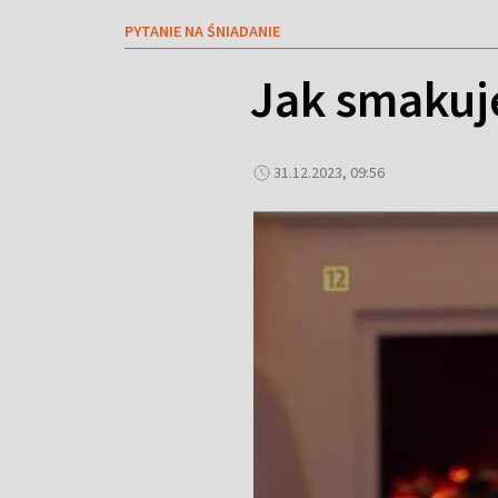
PYTANIE NA ŚNIADANIE
Jak smakuj
31.12.2023, 09:56