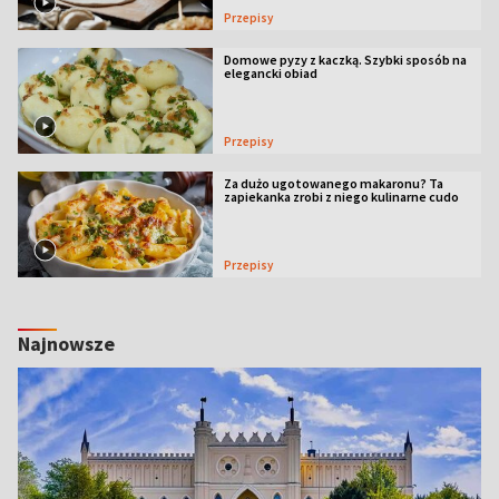
Przepisy
Domowe pyzy z kaczką. Szybki sposób na
elegancki obiad
Przepisy
Za dużo ugotowanego makaronu? Ta
zapiekanka zrobi z niego kulinarne cudo
Przepisy
Najnowsze