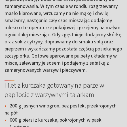
zamarynowania. W tym czasie w rondlu rozgrzewamy
masło klarowane, wrzucamy na nie mąkę i chwilę
smażymy, następnie cały czas mieszając dodajemy
mleko o temperaturze pokojowej i grzejemy na małym
ogniu dalej mieszając. Gdy zgęstnieje dodajemy skórkę
oraz sok z cytryny, doprawiamy do smaku solą oraz
pieprzem i wykańczamy pozostała częścią posiekanego
szczypiorku. Gotowe uparowane pulpety układamy w
misce, zalewamy je sosem i podajemy z sałatką z
zamarynowanych warzyw i pieczywem.
Filet z kurczaka gotowany na parze w
papilocie z warzywnymi talarkami
200 g jasnych winogron, bez pestek, przekrojonych
na pół
600 g piersi z kurczaka, pokrojonych w paski
1 cytryna