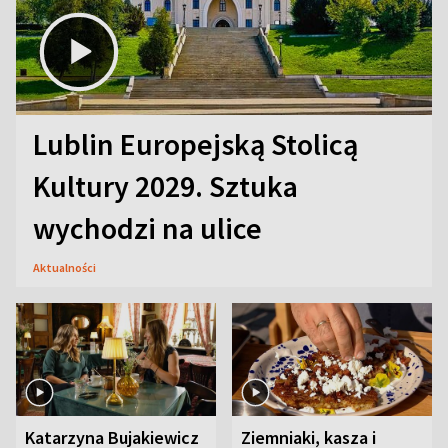
Lublin Europejską Stolicą
Kultury 2029. Sztuka
wychodzi na ulice
Aktualności
Katarzyna Bujakiewicz
Ziemniaki, kasza i