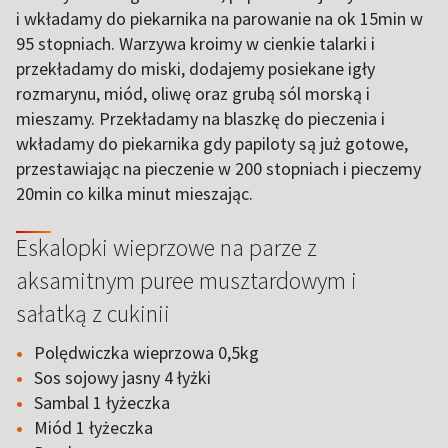
i wkładamy do piekarnika na parowanie na ok 15min w
95 stopniach. Warzywa kroimy w cienkie talarki i
przekładamy do miski, dodajemy posiekane igły
rozmarynu, miód, oliwę oraz grubą sól morską i
mieszamy. Przekładamy na blaszkę do pieczenia i
wkładamy do piekarnika gdy papiloty są już gotowe,
przestawiając na pieczenie w 200 stopniach i pieczemy
20min co kilka minut mieszając.
Eskalopki wieprzowe na parze z
aksamitnym puree musztardowym i
sałatką z cukinii
Polędwiczka wieprzowa 0,5kg
Sos sojowy jasny 4 łyżki
Sambal 1 łyżeczka
Miód 1 łyżeczka