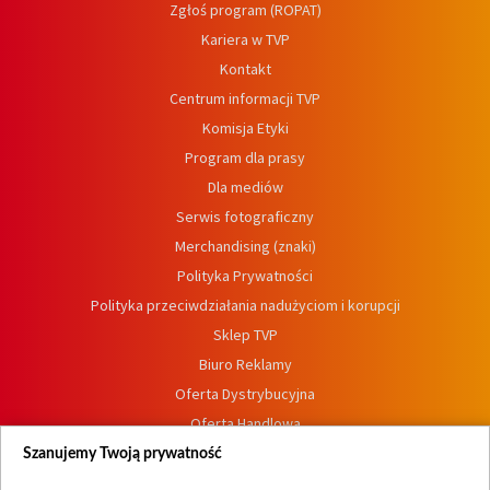
Zgłoś program (ROPAT)
Kariera w TVP
Kontakt
Centrum informacji TVP
Komisja Etyki
Program dla prasy
Dla mediów
Serwis fotograficzny
Merchandising (znaki)
Polityka Prywatności
Polityka przeciwdziałania nadużyciom i korupcji
Sklep TVP
Biuro Reklamy
Oferta Dystrybucyjna
Oferta Handlowa
Dostępność
Szanujemy Twoją prywatność
Moje zgody