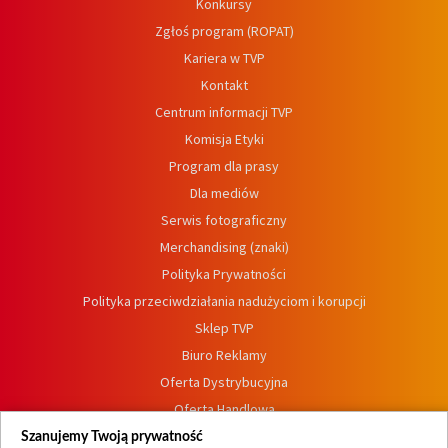
Konkursy
Zgłoś program (ROPAT)
Kariera w TVP
Kontakt
Centrum informacji TVP
Komisja Etyki
Program dla prasy
Dla mediów
Serwis fotograficzny
Merchandising (znaki)
Polityka Prywatności
Polityka przeciwdziałania nadużyciom i korupcji
Sklep TVP
Biuro Reklamy
Oferta Dystrybucyjna
Oferta Handlowa
Dostępność
Szanujemy Twoją prywatność