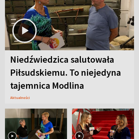
Niedźwiedzica salutowała
Piłsudskiemu. To niejedyna
tajemnica Modlina
Aktualności