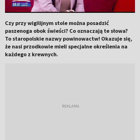
Czy przy wigilijnym stole można posadzić
paszenoga obok świeści? Co oznaczają te słowa?
To staropolskie nazwy powinowactw! Okazuje się,
że nasi przodkowie mieli specjalne określenia na
każdego z krewnych.