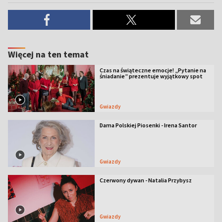
Więcej na ten temat
Czas na świąteczne emocje! „Pytanie na
śniadanie” prezentuje wyjątkowy spot
Gwiazdy
Dama Polskiej Piosenki - Irena Santor
Gwiazdy
Czerwony dywan - Natalia Przybysz
Gwiazdy