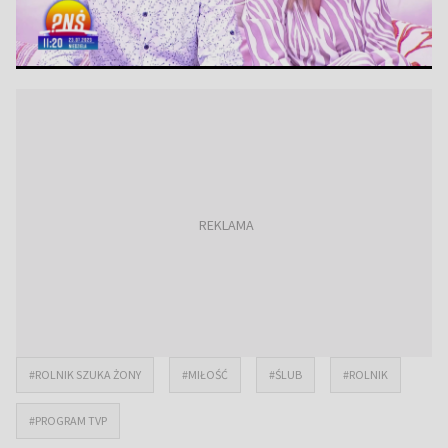
#ROLNIK SZUKA ŻONY
#MIŁOŚĆ
#ŚLUB
#ROLNIK
#PROGRAM TVP