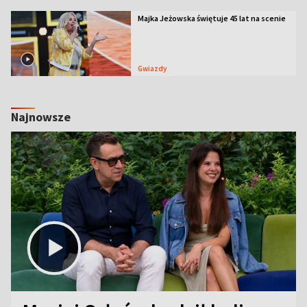
Majka Jeżowska świętuje 45 lat na scenie
Gwiazdy
Najnowsze