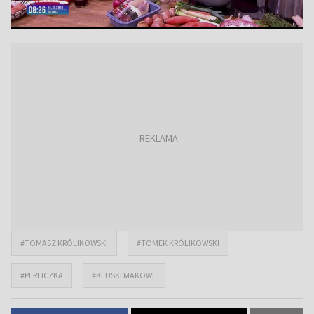
#TOMASZ KRÓLIKOWSKI
#TOMEK KRÓLIKOWSKI
#PERLICZKA
#KLUSKI MAKOWE