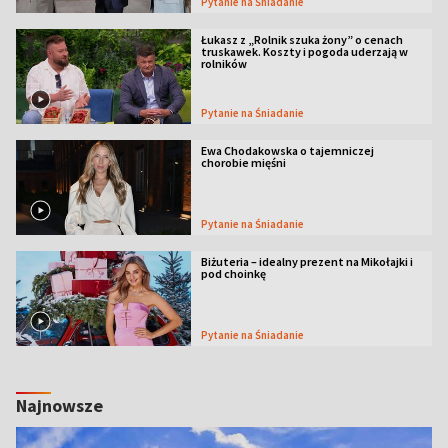
Pytanie na Śniadanie
Łukasz z „Rolnik szuka żony” o cenach
truskawek. Koszty i pogoda uderzają w
rolników
Pytanie na Śniadanie
Ewa Chodakowska o tajemniczej
chorobie mięśni
Pytanie na Śniadanie
Biżuteria – idealny prezent na Mikołajki i
pod choinkę
Pytanie na Śniadanie
Najnowsze