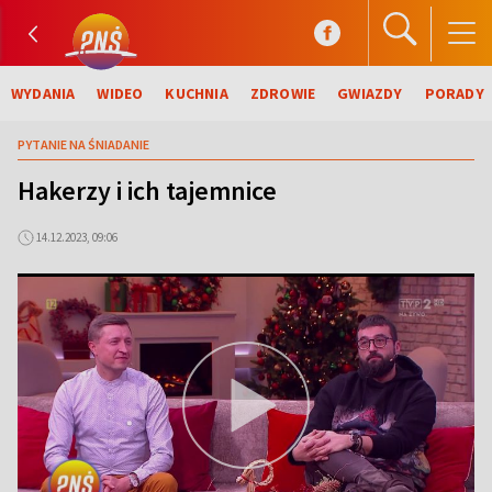
WYDANIA
WIDEO
KUCHNIA
ZDROWIE
GWIAZDY
PORADY
PYTANIE NA ŚNIADANIE
Hakerzy i ich tajemnice
14.12.2023, 09:06