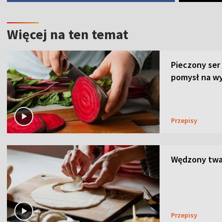
Więcej na ten temat
Pieczony ser
pomysł na wy
Przepisy
Wędzony twar
Przepisy