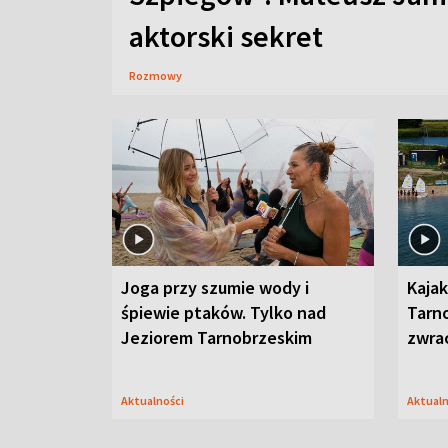
aktorski sekret
Rozmowy
Joga przy szumie wody i
Kajak
śpiewie ptaków. Tylko nad
Tarn
Jeziorem Tarnobrzeskim
zwra
Aktualności
Aktual