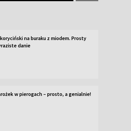
 koryciński na buraku z miodem. Prosty
raziste danie
ożek w pierogach – prosto, a genialnie!