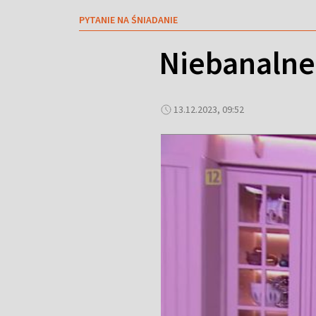
PYTANIE NA ŚNIADANIE
Niebanalne 
13.12.2023, 09:52