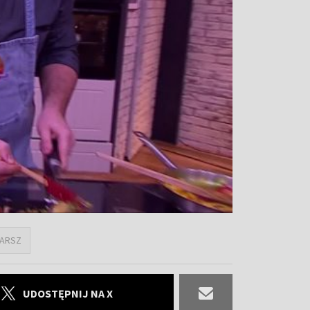
FARSZ
UDOSTĘPNIJ NA X