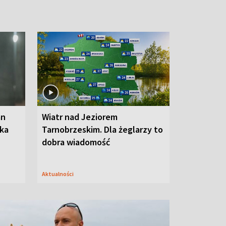
an
Wiatr nad Jeziorem
oka
Tarnobrzeskim. Dla żeglarzy to
dobra wiadomość
Aktualności