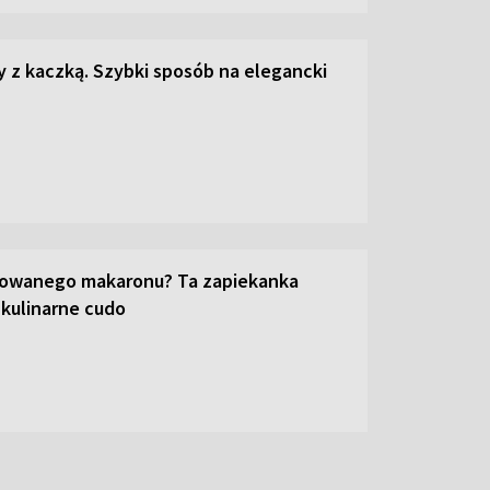
z kaczką. Szybki sposób na elegancki
towanego makaronu? Ta zapiekanka
 kulinarne cudo