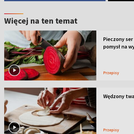
Więcej na ten temat
Pieczony ser
pomysł na wy
Przepisy
Wędzony twar
Przepisy