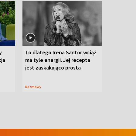
y
To dlatego Irena Santor wciąż
cja
ma tyle energii. Jej recepta
jest zaskakująco prosta
Rozmowy