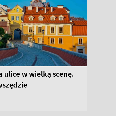
 ulice w wielką scenę.
 wszędzie