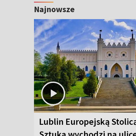
Najnowsze
Lublin Europejską Stolic
Sztuka wychodzi na ulic