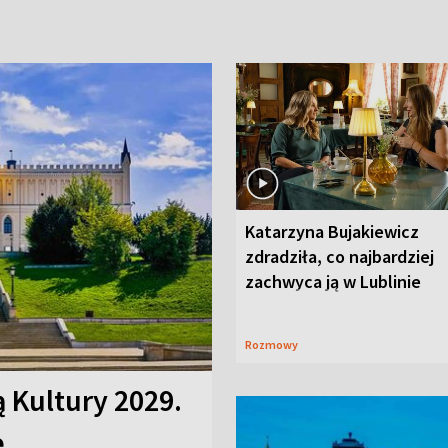
Katarzyna Bujakiewicz
zdradziła, co najbardziej
zachwyca ją w Lublinie
Rozmowy
ą Kultury 2029.
e