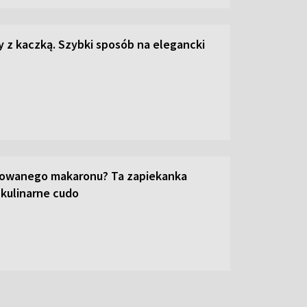
z kaczką. Szybki sposób na elegancki
towanego makaronu? Ta zapiekanka
 kulinarne cudo