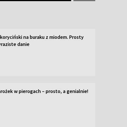
 koryciński na buraku z miodem. Prosty
raziste danie
ożek w pierogach – prosto, a genialnie!