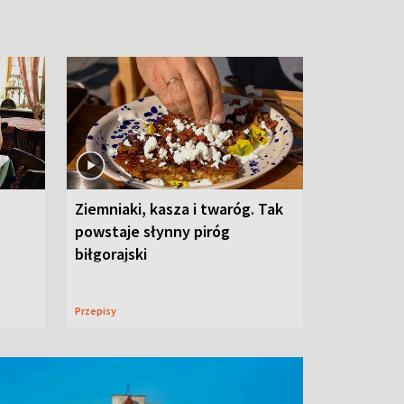
Ziemniaki, kasza i twaróg. Tak
powstaje słynny piróg
biłgorajski
Przepisy