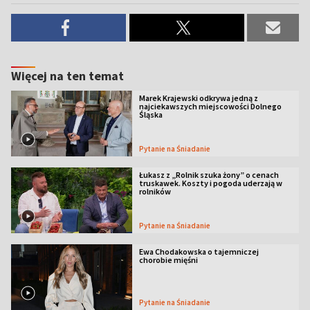
Więcej na ten temat
Marek Krajewski odkrywa jedną z
najciekawszych miejscowości Dolnego
Śląska
Pytanie na Śniadanie
Łukasz z „Rolnik szuka żony” o cenach
truskawek. Koszty i pogoda uderzają w
rolników
Pytanie na Śniadanie
Ewa Chodakowska o tajemniczej
chorobie mięśni
Pytanie na Śniadanie