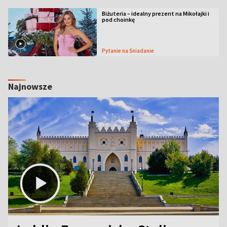
Biżuteria – idealny prezent na Mikołajki i
pod choinkę
Pytanie na Śniadanie
Najnowsze