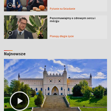
Pytanie na Śniadanie
Porozmawiajmy o zdrowym sercu i
mózgu
Planuję długie życie
Najnowsze