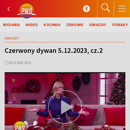
WYDANIA
WIDEO
KUCHNIA
ZDROWIE
GWIAZDY
PORADY
GWIAZDY
Czerwony dywan 5.12.2023, cz.2
05.12.2023, 10:12