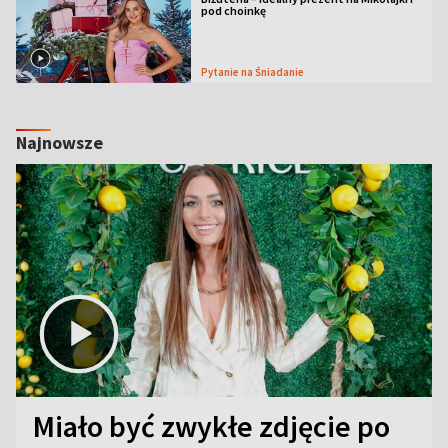
pod choinkę
Pytanie na Śniadanie
Najnowsze
Miało być zwykłe zdjęcie po