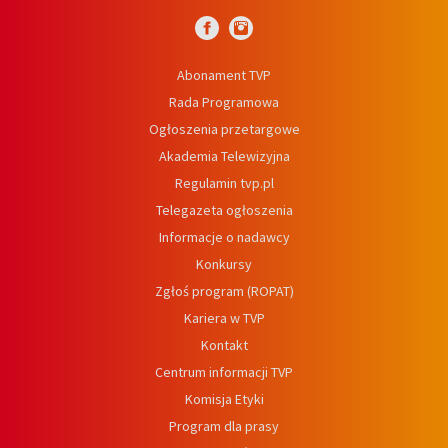
Abonament TVP
Rada Programowa
Ogłoszenia przetargowe
Akademia Telewizyjna
Regulamin tvp.pl
Telegazeta ogłoszenia
Informacje o nadawcy
Konkursy
Zgłoś program (ROPAT)
Kariera w TVP
Kontakt
Centrum informacji TVP
Komisja Etyki
Program dla prasy