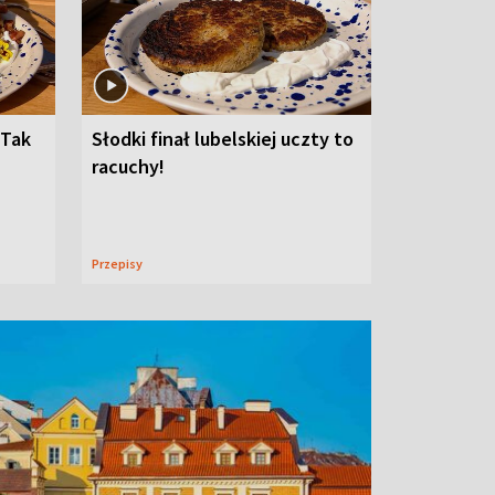
 Tak
Słodki finał lubelskiej uczty to
racuchy!
Przepisy