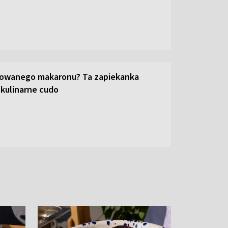
towanego makaronu? Ta zapiekanka
 kulinarne cudo