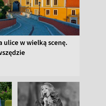
 ulice w wielką scenę.
 wszędzie