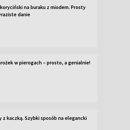
 koryciński na buraku z miodem. Prosty
raziste danie
ożek w pierogach – prosto, a genialnie!
z kaczką. Szybki sposób na elegancki