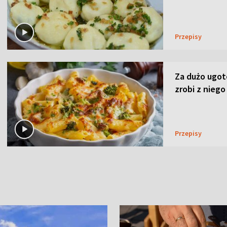
Przepisy
Za dużo ugo
zrobi z niego
Przepisy