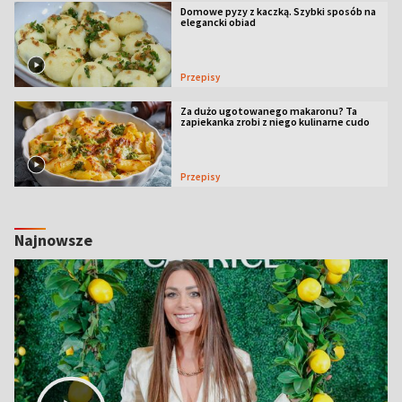
Domowe pyzy z kaczką. Szybki sposób na
elegancki obiad
Przepisy
Za dużo ugotowanego makaronu? Ta
zapiekanka zrobi z niego kulinarne cudo
Przepisy
Najnowsze