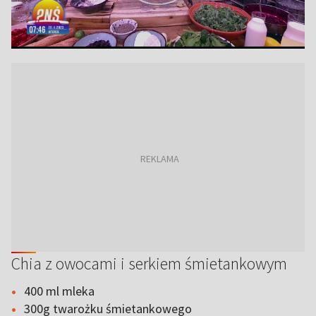
Chia z owocami i serkiem śmietankowym
400 ml mleka
300g twarożku śmietankowego