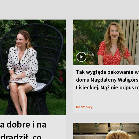
Tak wygląda pakowanie w
domu Magdaleny Waligórsk
Lisieckiej. Mąż nie odpusz
Rozmowy
a dobre i na
Zdradził, co