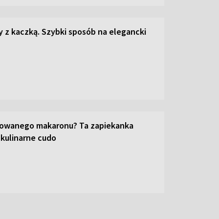
z kaczką. Szybki sposób na elegancki
towanego makaronu? Ta zapiekanka
 kulinarne cudo