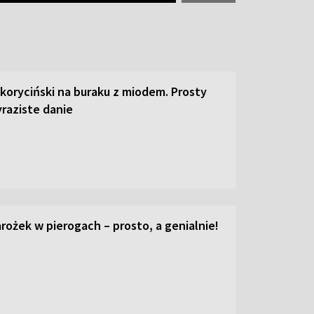
 koryciński na buraku z miodem. Prosty
raziste danie
ożek w pierogach – prosto, a genialnie!