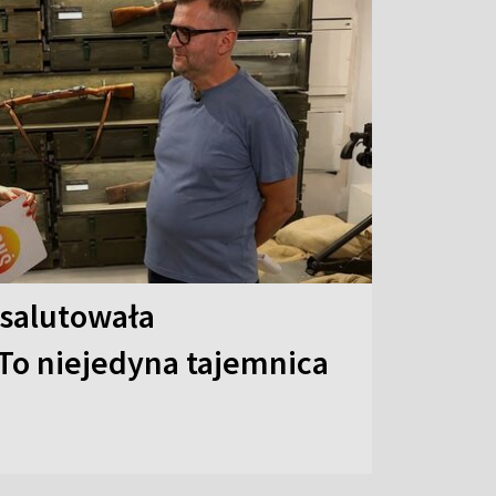
 salutowała
To niejedyna tajemnica