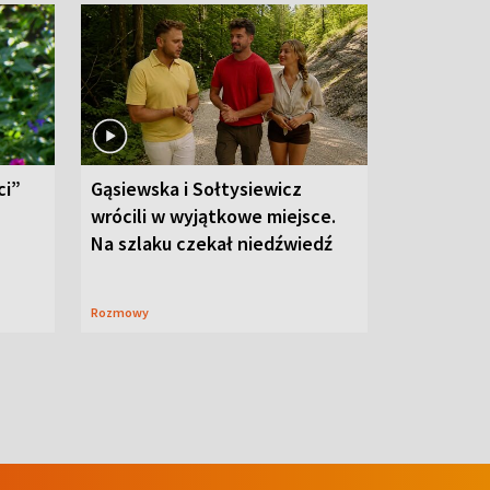
ci”
Gąsiewska i Sołtysiewicz
wrócili w wyjątkowe miejsce.
Na szlaku czekał niedźwiedź
Rozmowy