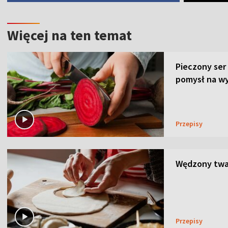
Więcej na ten temat
Pieczony ser
pomysł na wy
Przepisy
Wędzony twar
Przepisy