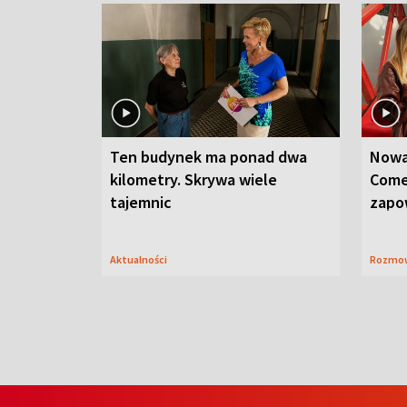
Ten budynek ma ponad dwa
Nowa
kilometry. Skrywa wiele
Come
tajemnic
zapo
Aktualności
Rozmo