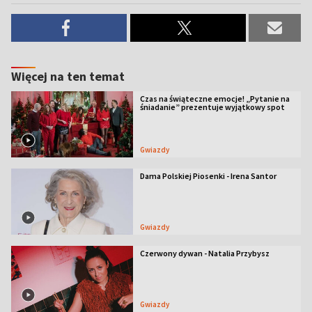
Więcej na ten temat
Czas na świąteczne emocje! „Pytanie na
śniadanie” prezentuje wyjątkowy spot
Gwiazdy
Dama Polskiej Piosenki - Irena Santor
Gwiazdy
Czerwony dywan - Natalia Przybysz
Gwiazdy