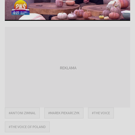
#ANTONI ZIMNAL
#MAREK PIEKARCZYK
#THE VOICE
#THE VOICE OF POLAND