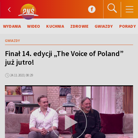
WYDANIA
WIDEO
KUCHNIA
ZDROWIE
GWIAZDY
PORADY
GWIAZDY
Finał 14. edycji „The Voice of Poland”
już jutro!
24.11.2023, 08:29