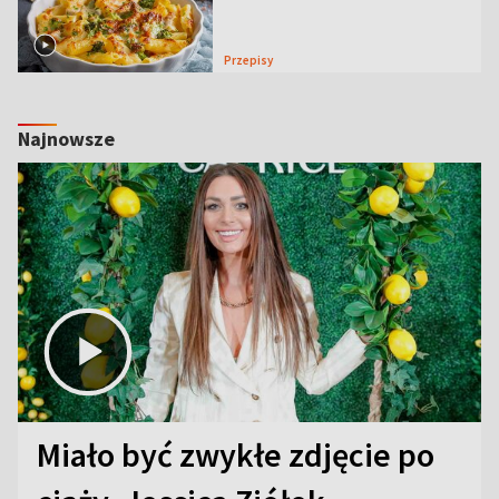
Przepisy
Najnowsze
Miało być zwykłe zdjęcie po