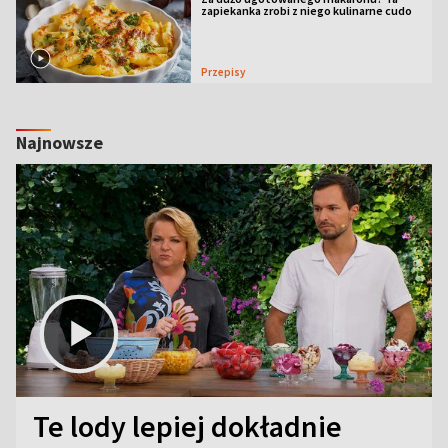
zapiekanka zrobi z niego kulinarne cudo
Przepisy
Najnowsze
Te lody lepiej dokładnie