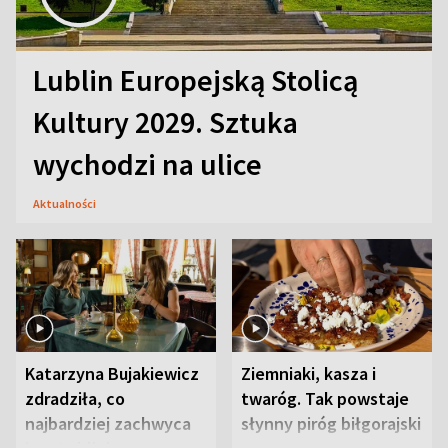
Lublin Europejską Stolicą
Kultury 2029. Sztuka
wychodzi na ulice
Aktualności
Katarzyna Bujakiewicz
Ziemniaki, kasza i
zdradziła, co
twaróg. Tak powstaje
najbardziej zachwyca
słynny piróg biłgorajski