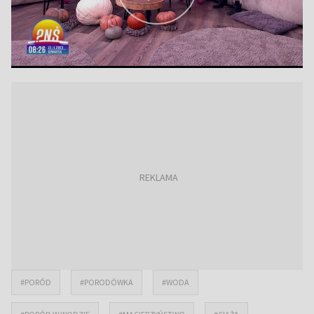
#PORÓD
#PORODÓWKA
#WODA