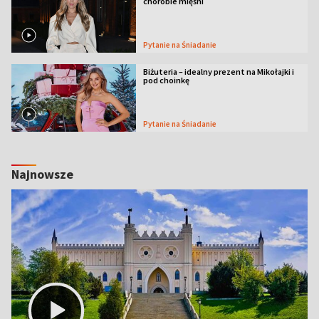
chorobie mięśni
Pytanie na Śniadanie
Biżuteria – idealny prezent na Mikołajki i
pod choinkę
Pytanie na Śniadanie
Najnowsze