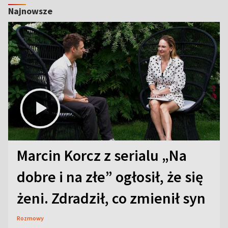
Najnowsze
Marcin Korcz z serialu „Na
dobre i na złe” ogłosił, że się
żeni. Zdradził, co zmienił syn
Rozmowy