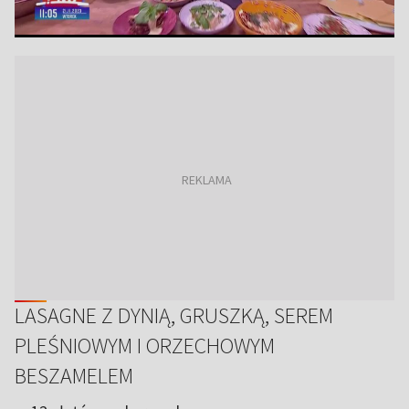
LASAGNE Z DYNIĄ, GRUSZKĄ, SEREM
PLEŚNIOWYM I ORZECHOWYM
BESZAMELEM