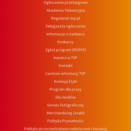
Ogłoszenia przetargowe
Akademia Telewizyjna
Regulamin tvp.pl
Telegazeta ogłoszenia
Informacje o nadawcy
Konkursy
Zgłoś program (ROPAT)
Kariera w TVP
Kontakt
Centrum informacji TVP
Komisja Etyki
Program dla prasy
Dla mediów
Serwis fotograficzny
Merchandising (znaki)
Polityka Prywatności
Polityka przeciwdziałania nadużyciom i korupcji