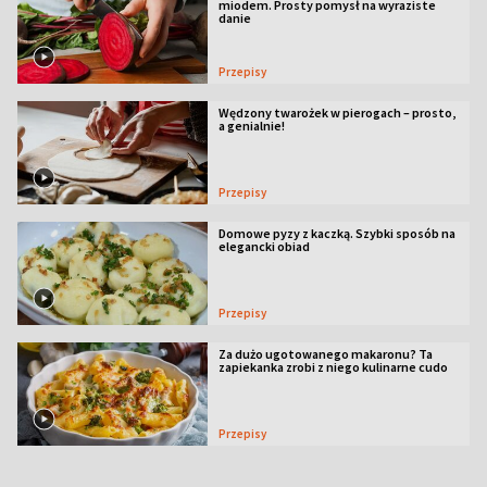
miodem. Prosty pomysł na wyraziste
danie
Przepisy
Wędzony twarożek w pierogach – prosto,
a genialnie!
Przepisy
Domowe pyzy z kaczką. Szybki sposób na
elegancki obiad
Przepisy
Za dużo ugotowanego makaronu? Ta
zapiekanka zrobi z niego kulinarne cudo
Przepisy