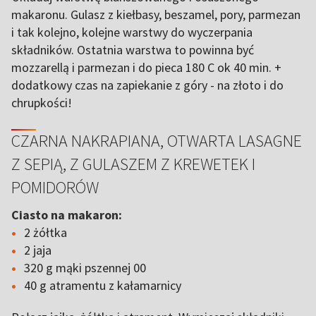
makaronu. Gulasz z kiełbasy, beszamel, pory, parmezan
i tak kolejno, kolejne warstwy do wyczerpania
składników. Ostatnia warstwa to powinna być
mozzarellą i parmezan i do pieca 180 C ok 40 min. +
dodatkowy czas na zapiekanie z góry - na złoto i do
chrupkości!
CZARNA NAKRAPIANA, OTWARTA LASAGNE
Z SEPIĄ, Z GULASZEM Z KREWETEK I
POMIDORÓW
Ciasto na makaron:
2 żółtka
2 jaja
320 g mąki pszennej 00
40 g atramentu z kałamarnicy