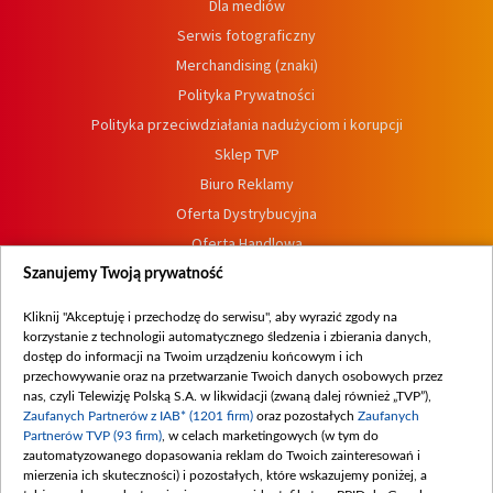
Dla mediów
Serwis fotograficzny
Merchandising (znaki)
Polityka Prywatności
Polityka przeciwdziałania nadużyciom i korupcji
Sklep TVP
Biuro Reklamy
Oferta Dystrybucyjna
Oferta Handlowa
Dostępność
Szanujemy Twoją prywatność
Moje zgody
Kliknij "Akceptuję i przechodzę do serwisu", aby wyrazić zgody na
Procedura zgłoszeń wewnętrznych
korzystanie z technologii automatycznego śledzenia i zbierania danych,
dostęp do informacji na Twoim urządzeniu końcowym i ich
przechowywanie oraz na przetwarzanie Twoich danych osobowych przez
nas, czyli Telewizję Polską S.A. w likwidacji (zwaną dalej również „TVP”),
Zaufanych Partnerów z IAB* (1201 firm)
oraz pozostałych
Zaufanych
Partnerów TVP (93 firm)
, w celach marketingowych (w tym do
zautomatyzowanego dopasowania reklam do Twoich zainteresowań i
mierzenia ich skuteczności) i pozostałych, które wskazujemy poniżej, a