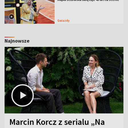
Gwiazdy
Najnowsze
Marcin Korcz z serialu „Na