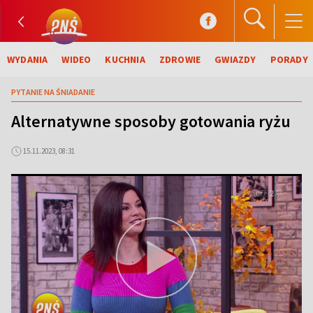
WYDANIA
WIDEO
KUCHNIA
ZDROWIE
GWIAZDY
PORADY
PYTANIE NA ŚNIADANIE
Alternatywne sposoby gotowania ryżu
15.11.2023, 08:31