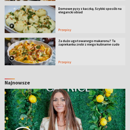
Domowe pyzy z kaczką. Szybki sposób na
elegancki obiad
Przepisy
Za dużo ugotowanego makaronu? Ta
zapiekanka zrobi z niego kulinarne cudo
Przepisy
Najnowsze