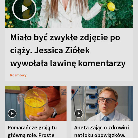
Miało być zwykłe zdjęcie po
ciąży. Jessica Ziółek
wywołała lawinę komentarzy
Rozmowy
Pomarańcze grają tu
Aneta Zając o zdrowiu i
główną rolę. Proste
natłoku obowiązków.