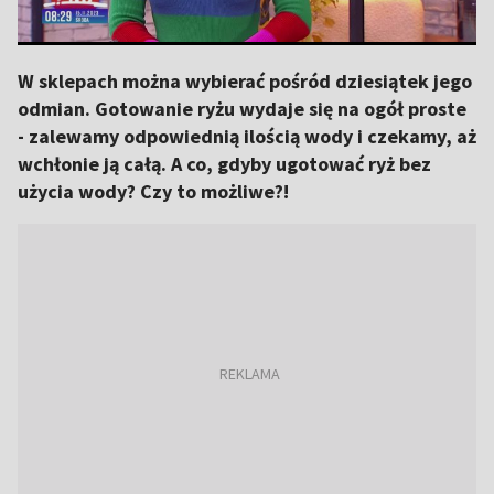
W sklepach można wybierać pośród dziesiątek jego
odmian. Gotowanie ryżu wydaje się na ogół proste
- zalewamy odpowiednią ilością wody i czekamy, aż
wchłonie ją całą. A co, gdyby ugotować ryż bez
użycia wody? Czy to możliwe?!