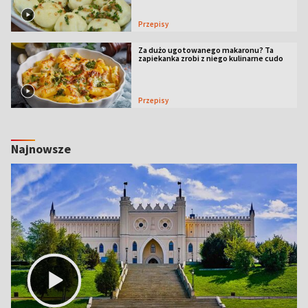
Przepisy
Za dużo ugotowanego makaronu? Ta
zapiekanka zrobi z niego kulinarne cudo
Przepisy
Najnowsze