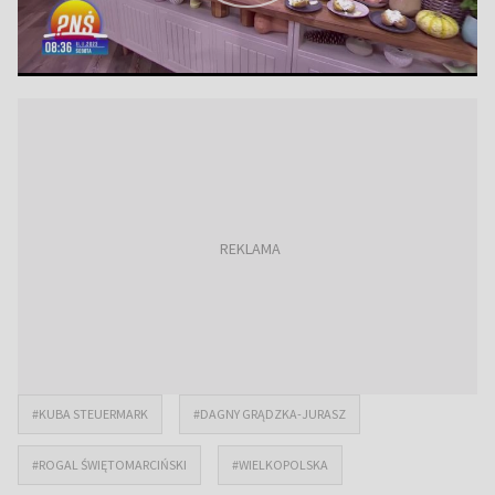
#KUBA STEUERMARK
#DAGNY GRĄDZKA-JURASZ
#ROGAL ŚWIĘTOMARCIŃSKI
#WIELKOPOLSKA