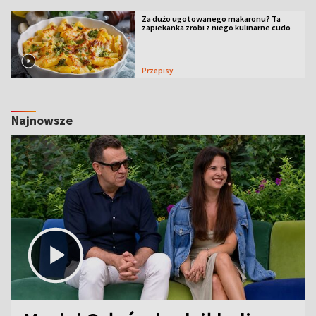
Za dużo ugotowanego makaronu? Ta
zapiekanka zrobi z niego kulinarne cudo
Przepisy
Najnowsze