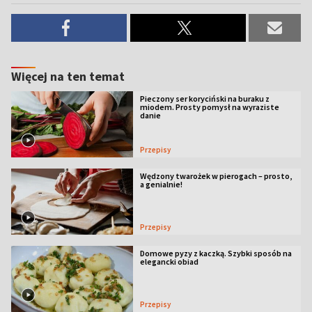
Więcej na ten temat
Pieczony ser koryciński na buraku z
miodem. Prosty pomysł na wyraziste
danie
Przepisy
Wędzony twarożek w pierogach – prosto,
a genialnie!
Przepisy
Domowe pyzy z kaczką. Szybki sposób na
elegancki obiad
Przepisy