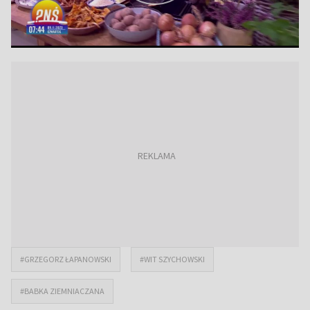
#GRZEGORZ ŁAPANOWSKI
#WIT SZYCHOWSKI
#BABKA ZIEMNIACZANA