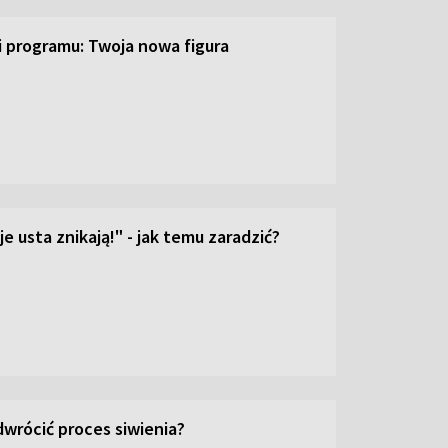
ji programu: Twoja nowa figura
e usta znikają!" - jak temu zaradzić?
wrócić proces siwienia?