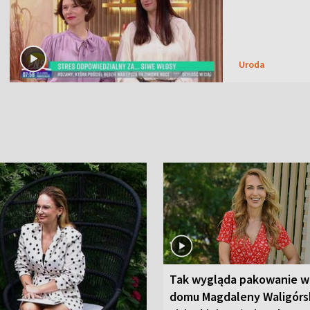
Uroda
Tak wygląda pakowanie w
domu Magdaleny Waligórsk