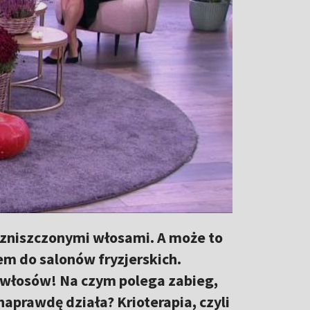
e zniszczonymi włosami. A może to
em do salonów fryzjerskich.
a włosów! Na czym polega zabieg,
aprawdę działa? Krioterapia, czyli