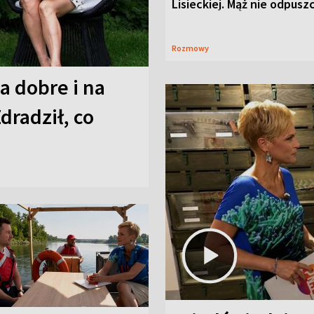
Lisieckiej. Mąż nie odpusz
Rozmowy
a dobre i na
Zdradził, co