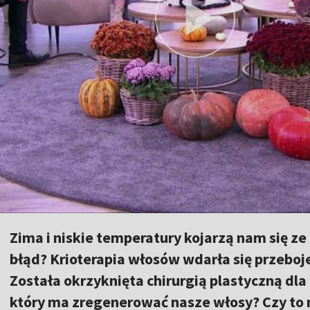
Zima i niskie temperatury kojarzą nam się z
błąd? Krioterapia włosów wdarła się przeboj
Została okrzyknięta chirurgią plastyczną dl
który ma zregenerować nasze włosy? Czy to n