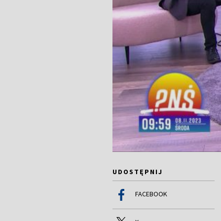
UDOSTĘPNIJ
FACEBOOK