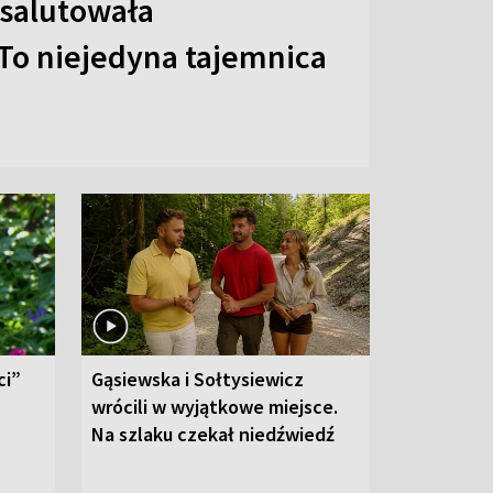
 salutowała
To niejedyna tajemnica
ci”
Gąsiewska i Sołtysiewicz
wrócili w wyjątkowe miejsce.
Na szlaku czekał niedźwiedź