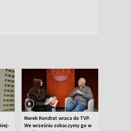
Marek Kondrat wraca do TVP.
iej-
We wrześniu zobaczymy go w