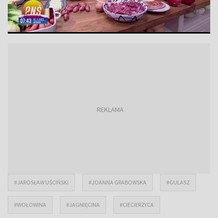
#JAROSŁAW UŚCIŃSKI
#JOANNA GRABOWSKA
#GULASZ
#WOŁOWINA
#JAGNIĘCINA
#CIECIERZYCA