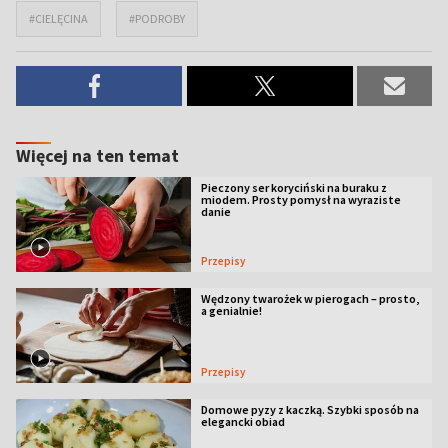
#CIELĘCINA
#PODROBY
Więcej na ten temat
Pieczony ser koryciński na buraku z
miodem. Prosty pomysł na wyraziste
danie
Przepisy
Wędzony twarożek w pierogach – prosto,
a genialnie!
Przepisy
Domowe pyzy z kaczką. Szybki sposób na
elegancki obiad