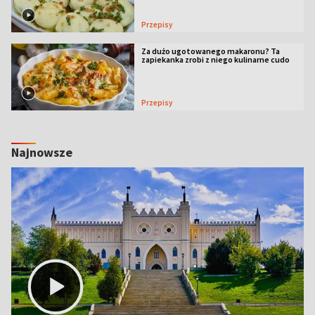
Przepisy
Za dużo ugotowanego makaronu? Ta
zapiekanka zrobi z niego kulinarne cudo
Przepisy
Najnowsze