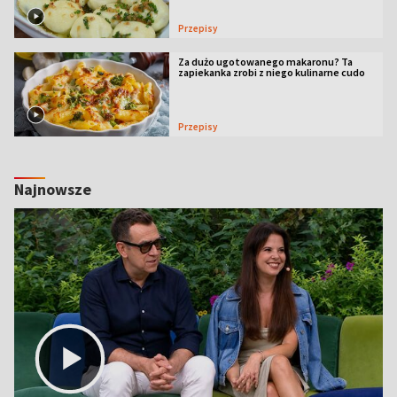
Przepisy
Za dużo ugotowanego makaronu? Ta
zapiekanka zrobi z niego kulinarne cudo
Przepisy
Najnowsze