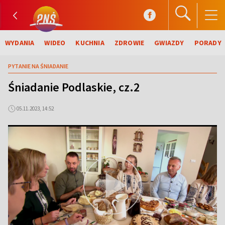
WYDANIA
WIDEO
KUCHNIA
ZDROWIE
GWIAZDY
PORADY
PYTANIE NA ŚNIADANIE
Śniadanie Podlaskie, cz.2
05.11.2023, 14:52