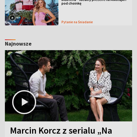
pod choinkę
Pytanie na Śniadanie
Najnowsze
Marcin Korcz z serialu „Na