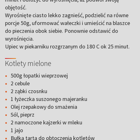
objętość.
Wyrośnięte ciasto lekko zagnieść, podzielić na równe
porcje 50g, uformować wałeczki i umieścić na blaszce
do pieczenia obok siebie. Ponownie odstawić do
wyrośnięcia.
Upiec w piekarniku rozgrzanym do 180 C ok 25 minut.
Kotlety mielone
500g łopatki wieprzowej
2 cebule
2 ząbki czosnku
1 łyżeczka suszonego majeranku
Olej rzepakowy do smażenia
Sól, pieprz
2 namoczone kajzerki w mleku
1 jajo
Bułka tarta do obtoczenia kotletów