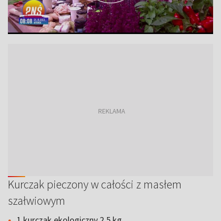
Kurczak pieczony w całości z masłem
szałwiowym
1 kurczak ekologiczny 2,5 kg