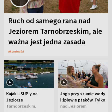
Ruch od samego rana nad
Jeziorem Tarnobrzeskim, ale
ważna jest jedna zasada
Aktualności
Kajaki i SUP-y na
Joga przy szumie wody
Jeziorze
i śpiewie ptaków. Tylko
Tarnobrzeskim.
nad Jeziorem