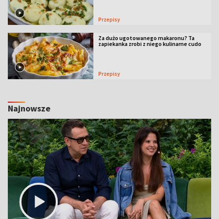
Przepisy
Za dużo ugotowanego makaronu? Ta
zapiekanka zrobi z niego kulinarne cudo
Przepisy
Najnowsze