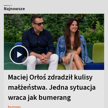
Najnowsze
Maciej Orłoś zdradził kulisy
małżeństwa. Jedna sytuacja
wraca jak bumerang
Rozmowy