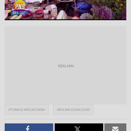
#TOMASZ KRÓLIKOWSKI
#ROLNIK SZUKA ŻONY