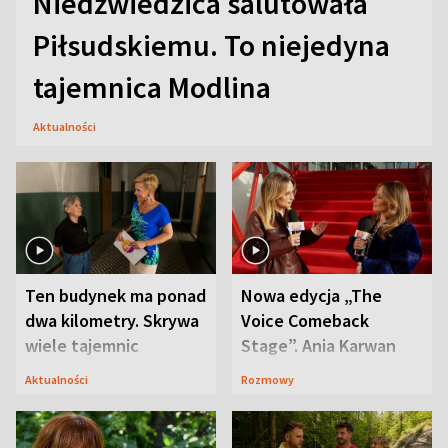
Niedźwiedzica salutowała
Piłsudskiemu. To niejedyna
tajemnica Modlina
Aktualności
Ten budynek ma ponad
Nowa edycja „The
dwa kilometry. Skrywa
Voice Comeback
wiele tajemnic
Stage”. Ania Karwan
zapowiada
Aktualności
Rozmowy
niespodzianki