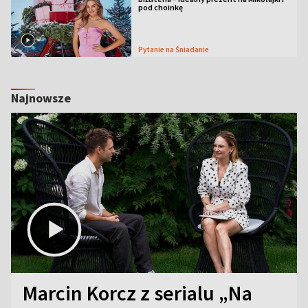
pod choinkę
Pytanie na Śniadanie
Najnowsze
Marcin Korcz z serialu „Na