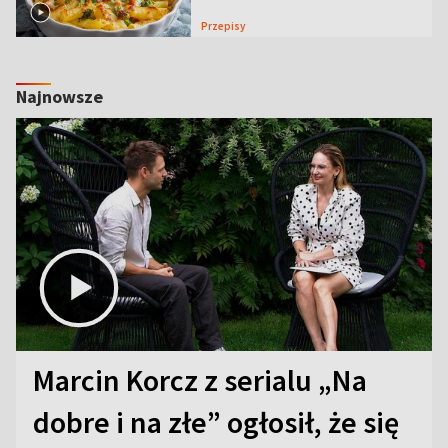
Przepisy
Najnowsze
Marcin Korcz z serialu „Na
dobre i na złe” ogłosił, że się