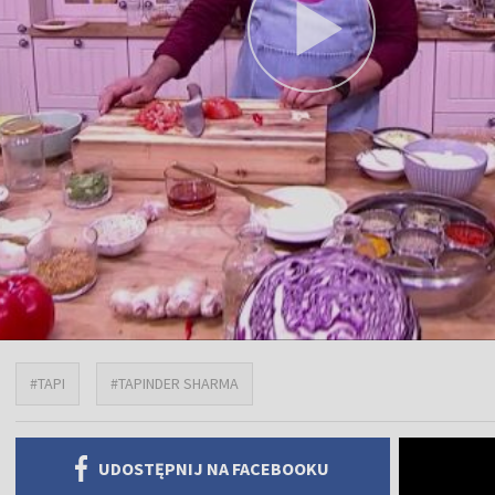
#TAPI
#TAPINDER SHARMA
UDOSTĘPNIJ NA FACEBOOKU