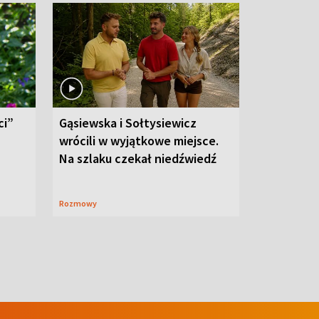
ci”
Gąsiewska i Sołtysiewicz
wrócili w wyjątkowe miejsce.
Na szlaku czekał niedźwiedź
Rozmowy