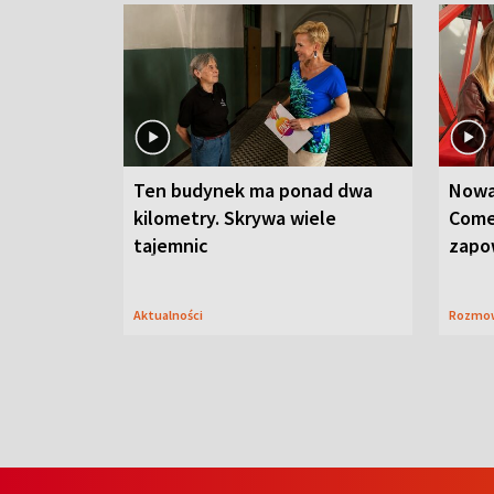
Ten budynek ma ponad dwa
Nowa
kilometry. Skrywa wiele
Come
tajemnic
zapo
Aktualności
Rozmo