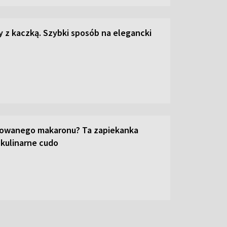
z kaczką. Szybki sposób na elegancki
towanego makaronu? Ta zapiekanka
 kulinarne cudo