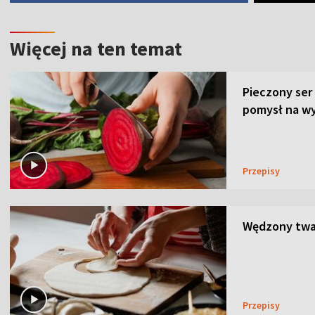
Więcej na ten temat
Pieczony ser
pomysł na wy
Przepisy
Wędzony twar
Przepisy