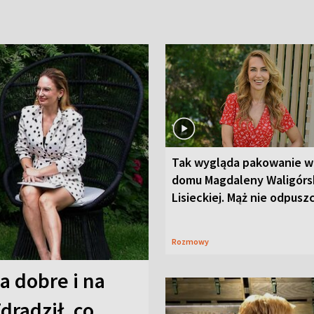
Tak wygląda pakowanie w
domu Magdaleny Waligórsk
Lisieckiej. Mąż nie odpusz
Rozmowy
a dobre i na
Zdradził, co