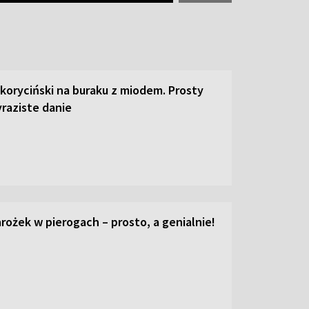
 koryciński na buraku z miodem. Prosty
raziste danie
ożek w pierogach – prosto, a genialnie!