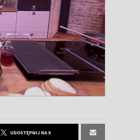
UDOSTĘPNIJ NA X