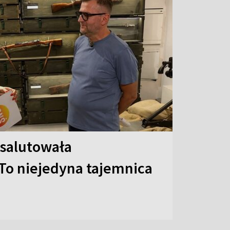
 salutowała
To niejedyna tajemnica